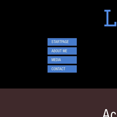
L
STARTPAGE
ABOUT ME
MEDIA
CONTACT
Ac