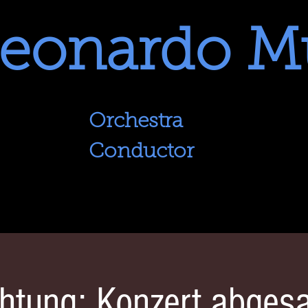
eonardo M
Orchestra
Conductor
htung: Konzert abgesa