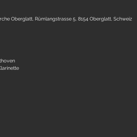
rche Oberglatt, Rümlangstrasse 5, 8154 Oberglatt, Schweiz
thoven
larinette