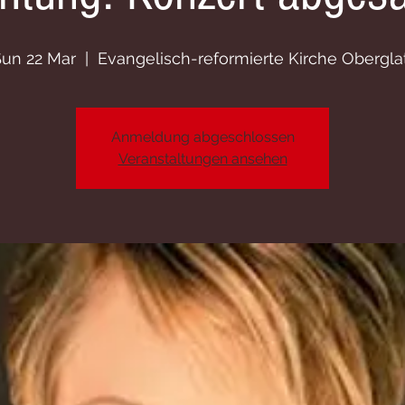
un 22 Mar
  |  
Evangelisch-reformierte Kirche Obergla
Anmeldung abgeschlossen
Veranstaltungen ansehen