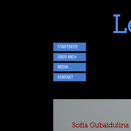
L
STARTSEITE
ÜBER MICH
MEDIA
KONTAKT
Sofia Gubaidulina 