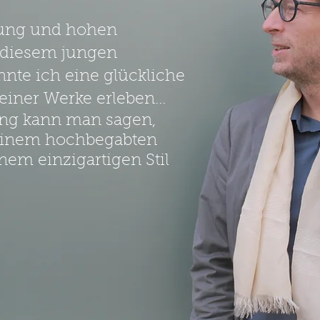
bung und hohen
 diesem jungen
nnte ich eine glückliche
iner Werke erleben...
ung kann man sagen,
 einem hochbegabten
nem einzigartigen Stil